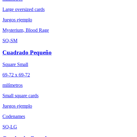
Large oversized cards
Juegos ejemplo
Mysterium, Blood Rage
SQ-SM
Cuadrado Pequeño
Square Small
69-72 x 69-72
milímetros
Small square cards
Juegos ejemplo
Codenames
SQ-LG