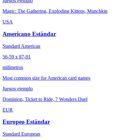
Juegos ejemplo
Magic: The Gathering, Exploding Kittens, Munchkin
USA
Americano Estándar
Standard American
56-59 x 87-91
milímetros
Most common size for American card games
Juegos ejemplo
Dominion, Ticket to Ride, 7 Wonders Duel
EUR
Europeo Estándar
Standard European