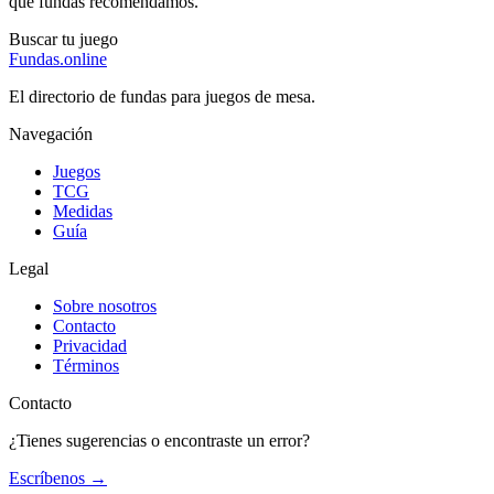
qué fundas recomendamos.
Buscar tu juego
Fundas
.online
El directorio de fundas para juegos de mesa.
Navegación
Juegos
TCG
Medidas
Guía
Legal
Sobre nosotros
Contacto
Privacidad
Términos
Contacto
¿Tienes sugerencias o encontraste un error?
Escríbenos
→