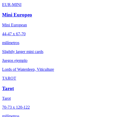
EUR-MINI
Mini Europeo
Mini European
44-47 x 67-70
milímetros
Slightly larger mini cards
Juegos ejemplo
Lords of Waterdeep, Viticulture
TAROT
Tarot
Tarot
70-73 x 120-122
milímetros