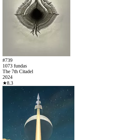
#
739
1073
fundas
The 7th Citadel
2024
★
8.3