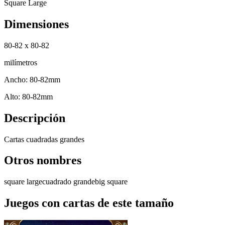
Square Large
Dimensiones
80-82 x 80-82
milímetros
Ancho:
80-82mm
Alto:
80-82mm
Descripción
Cartas cuadradas grandes
Otros nombres
square large
cuadrado grande
big square
Juegos con cartas de este tamaño