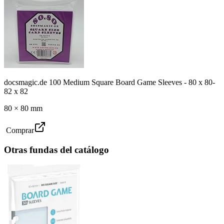
docsmagic.de 100 Medium Square Board Game Sleeves - 80 x 80-
82 x 82
80
×
80
mm
Comprar
Otras fundas del catálogo