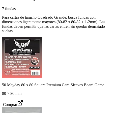
7
fundas
Para cartas de tamaño
Cuadrado Grande
, busca fundas con
dimensiones ligeramente mayores (
80-82 x 80-82
+ 1-2mm). Las
fundas deben permitir que las cartas entren sin quedar demasiado
sueltas.
50 Mayday 80 x 80 Square Premium Card Sleeves Board Game
80
×
80
mm
Comprar