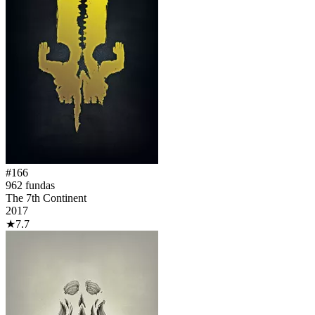
#
166
962
fundas
The 7th Continent
2017
★
7.7