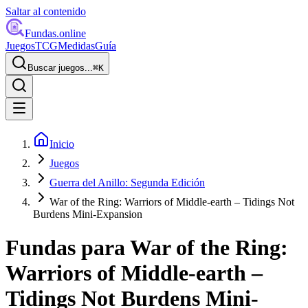
Saltar al contenido
Fundas
.online
Juegos
TCG
Medidas
Guía
Buscar juegos...
⌘
K
Inicio
Juegos
Guerra del Anillo: Segunda Edición
War of the Ring: Warriors of Middle-earth – Tidings Not
Burdens Mini-Expansion
Fundas para
War of the Ring:
Warriors of Middle-earth –
Tidings Not Burdens Mini-