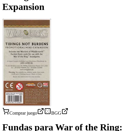
Expansion
Comprar juego
BGG
Fundas para
War of the Ring: