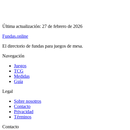
Última actualización:
27 de febrero de 2026
Fundas
.online
El directorio de fundas para juegos de mesa.
Navegación
Juegos
TCG
Medidas
Guía
Legal
Sobre nosotros
Contacto
Privacidad
Términos
Contacto