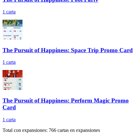
1
carta
The Pursuit of Happiness: Space Trip Promo Card
1
carta
The Pursuit of Happiness: Perform Magic Promo
Card
1
carta
Total con expansiones:
766
cartas en expansiones