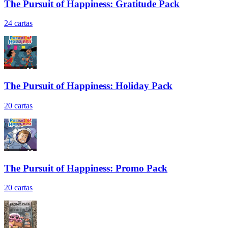
The Pursuit of Happiness: Gratitude Pack
24
cartas
The Pursuit of Happiness: Holiday Pack
20
cartas
The Pursuit of Happiness: Promo Pack
20
cartas