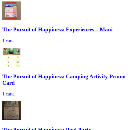
The Pursuit of Happiness: Experiences – Maui
1
carta
The Pursuit of Happiness: Camping Activity Promo
Card
1
carta
The Pursuit of Happiness: Pool Party