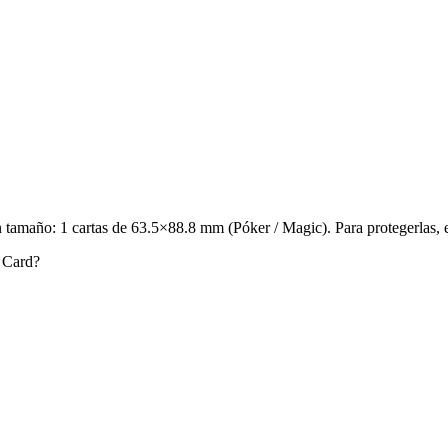
 tamaño: 1 cartas de 63.5×88.8 mm (Póker / Magic). Para protegerlas, 
 Card?