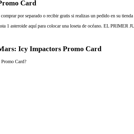
 Promo Card
prar por separado o recibir gratis si realizas un pedido en su tienda
aquí, o gasta 1 asteroide aquí para colocar una loseta de océano
Mars: Icy Impactors Promo Card
rs Promo Card?