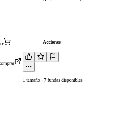
Acciones
ar
omprar
1
tamaño
·
7
fundas disponibles