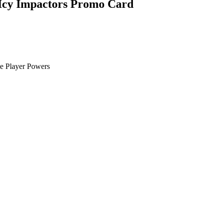
Icy Impactors Promo Card
le Player Powers