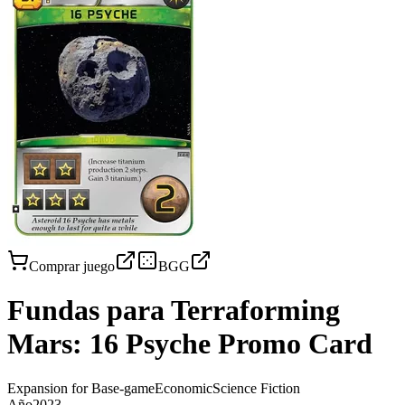
Comprar juego
BGG
Fundas para
Terraforming
Mars: 16 Psyche Promo Card
Expansion for Base-game
Economic
Science Fiction
Año
2023