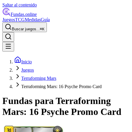
Saltar al contenido
Fundas
.online
Juegos
TCG
Medidas
Guía
Buscar juegos...
⌘
K
Inicio
Juegos
Terraforming Mars
Terraforming Mars: 16 Psyche Promo Card
Fundas para
Terraforming
Mars: 16 Psyche Promo Card