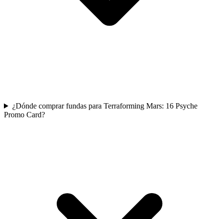
¿Dónde comprar fundas para Terraforming Mars: 16 Psyche
Promo Card?