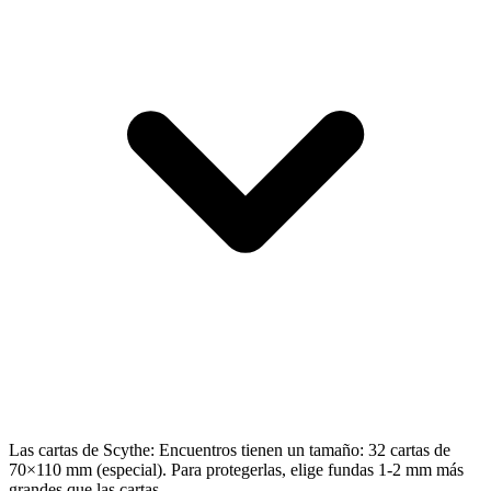
Las cartas de Scythe: Encuentros tienen un tamaño: 32 cartas de
70×110 mm (especial). Para protegerlas, elige fundas 1-2 mm más
grandes que las cartas.