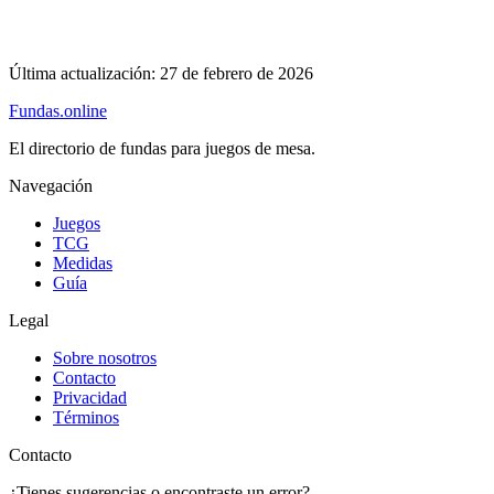
Última actualización:
27 de febrero de 2026
Fundas
.online
El directorio de fundas para juegos de mesa.
Navegación
Juegos
TCG
Medidas
Guía
Legal
Sobre nosotros
Contacto
Privacidad
Términos
Contacto
¿Tienes sugerencias o encontraste un error?