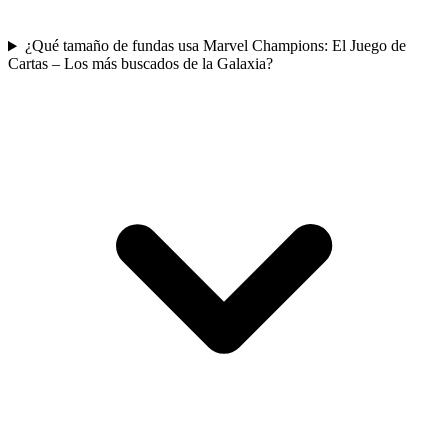
¿Qué tamaño de fundas usa Marvel Champions: El Juego de
Cartas – Los más buscados de la Galaxia?