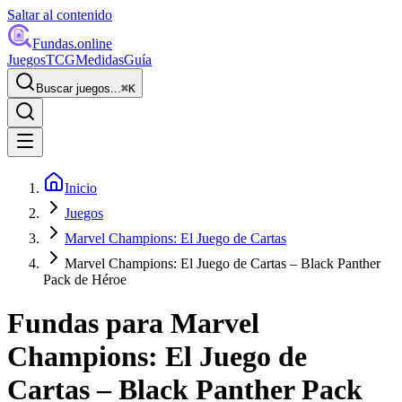
Saltar al contenido
Fundas
.online
Juegos
TCG
Medidas
Guía
Buscar juegos...
⌘
K
Inicio
Juegos
Marvel Champions: El Juego de Cartas
Marvel Champions: El Juego de Cartas – Black Panther
Pack de Héroe
Fundas para
Marvel
Champions: El Juego de
Cartas – Black Panther Pack