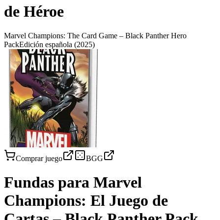
de Héroe
Marvel Champions: The Card Game – Black Panther Hero
Pack
Edición española
(2025)
Comprar juego
BGG
Fundas para
Marvel
Champions: El Juego de
Cartas – Black Panther Pack