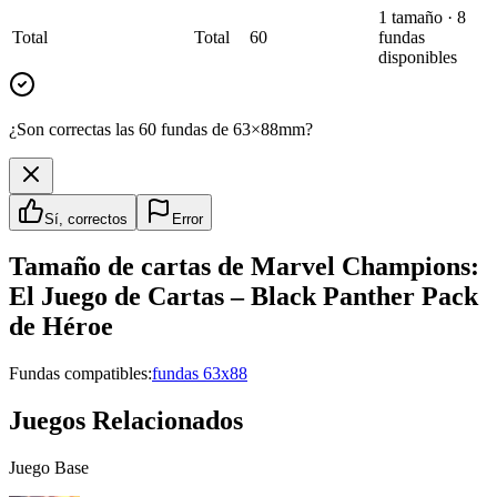
1
tamaño
·
8
Total
Total
60
fundas
disponibles
¿Son correctas las 60 fundas de 63×88mm?
Sí, correctos
Error
Tamaño de cartas de
Marvel Champions:
El Juego de Cartas – Black Panther Pack
de Héroe
Fundas compatibles:
fundas 63x88
Juegos Relacionados
Juego Base