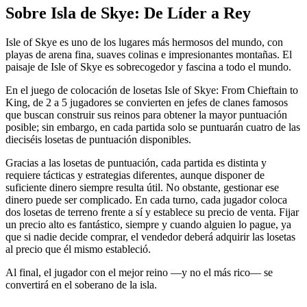
Sobre
Isla de Skye: De Líder a Rey
Isle of Skye es uno de los lugares más hermosos del mundo, con
playas de arena fina, suaves colinas e impresionantes montañas. El
paisaje de Isle of Skye es sobrecogedor y fascina a todo el mundo.
En el juego de colocación de losetas Isle of Skye: From Chieftain to
King, de 2 a 5 jugadores se convierten en jefes de clanes famosos
que buscan construir sus reinos para obtener la mayor puntuación
posible; sin embargo, en cada partida solo se puntuarán cuatro de las
dieciséis losetas de puntuación disponibles.
Gracias a las losetas de puntuación, cada partida es distinta y
requiere tácticas y estrategias diferentes, aunque disponer de
suficiente dinero siempre resulta útil. No obstante, gestionar ese
dinero puede ser complicado. En cada turno, cada jugador coloca
dos losetas de terreno frente a sí y establece su precio de venta. Fijar
un precio alto es fantástico, siempre y cuando alguien lo pague, ya
que si nadie decide comprar, el vendedor deberá adquirir las losetas
al precio que él mismo estableció.
Al final, el jugador con el mejor reino —y no el más rico— se
convertirá en el soberano de la isla.