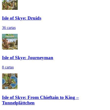
Isle of Skye: Druids
36
cartas
Isle of Skye: Journeyman
8
cartas
Isle of Skye: From Chieftain to King –
Tunnelplättchen