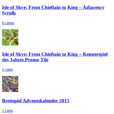
Isle of Skye: From Chieftain to King – Adjacency
Scrolls
6
cartas
Isle of Skye: From Chieftain to King – Kennerspiel
des Jahres Promo Tile
1
carta
Brettspiel Adventskalender 2015
1
carta