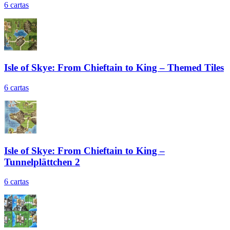
6
cartas
Isle of Skye: From Chieftain to King – Themed Tiles
6
cartas
Isle of Skye: From Chieftain to King –
Tunnelplättchen 2
6
cartas