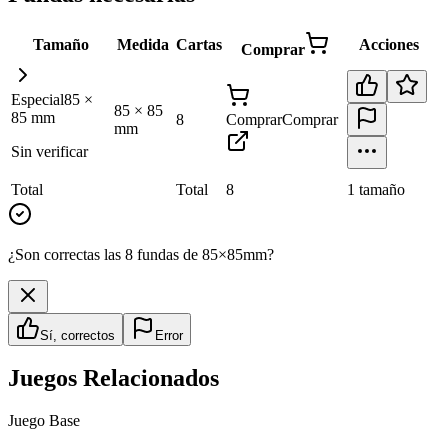
Tamaño
Medida
Cartas
Acciones
Comprar
Especial
85
×
85
×
85
85
mm
8
Comprar
Comprar
mm
Sin verificar
Total
Total
8
1
tamaño
¿Son correctas las 8 fundas de 85×85mm?
Sí, correctos
Error
Juegos Relacionados
Juego Base