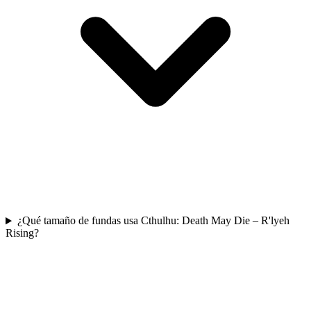
¿Qué tamaño de fundas usa Cthulhu: Death May Die – R'lyeh
Rising?