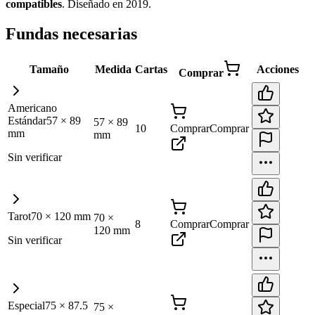
compatibles
.
Diseñado en 2019
.
Fundas necesarias
Tamaño
Medida
Cartas
Acciones
Comprar
Americano
Estándar
57
×
89
57
×
89
10
Comprar
Comprar
mm
mm
Sin verificar
Tarot
70
×
120
mm
70
×
8
Comprar
Comprar
120
mm
Sin verificar
Especial
75
×
87.5
75
×