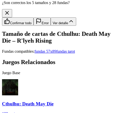
¿Son correctos los 5 tamaños y 28 fundas?
Confirmar todo
Error
Ver detalle
Tamaño de cartas de
Cthulhu: Death May
Die – R'lyeh Rising
Fundas compatibles:
fundas 57x89
fundas tarot
Juegos Relacionados
Juego Base
Cthulhu: Death May Die