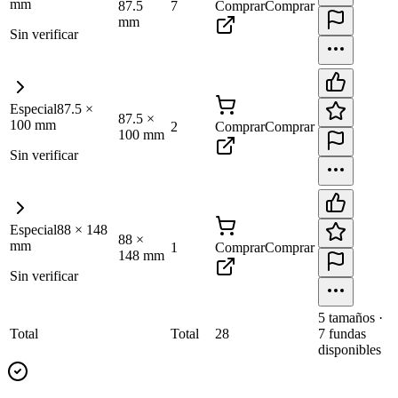
mm
87.5
7
Comprar
Comprar
mm
Sin verificar
Especial
87.5
×
87.5
×
100
mm
2
Comprar
Comprar
100
mm
Sin verificar
Especial
88
×
148
88
×
mm
1
Comprar
Comprar
148
mm
Sin verificar
5
tamaño
s
·
Total
Total
28
7
fundas
disponibles