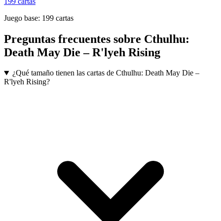
199
cartas
Juego base:
199
cartas
Preguntas frecuentes sobre
Cthulhu:
Death May Die – R'lyeh Rising
¿Qué tamaño tienen las cartas de Cthulhu: Death May Die –
R'lyeh Rising?