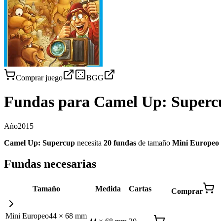
Comprar juego
BGG
Fundas para
Camel Up: Superc
Año
2015
Camel Up: Supercup
necesita
20
fundas
de tamaño
Mini Europeo
Fundas necesarias
Tamaño
Medida
Cartas
Comprar
Mini Europeo
44
×
68
mm