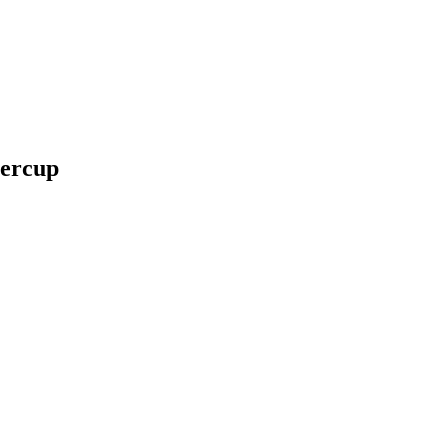
ercup