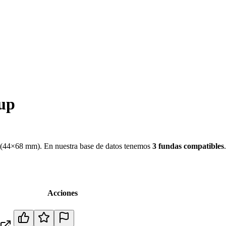
up
(
44×68 mm
)
.
En nuestra base de datos tenemos
3
fundas
compatibles
Acciones