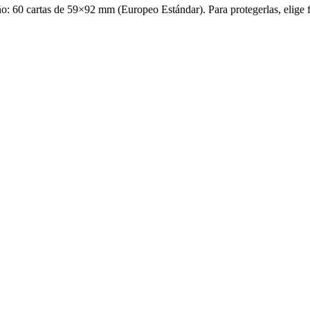
ño: 60 cartas de 59×92 mm (Europeo Estándar). Para protegerlas, elige