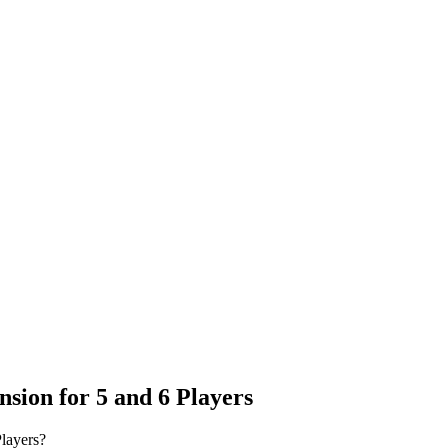
nsion for 5 and 6 Players
Players?