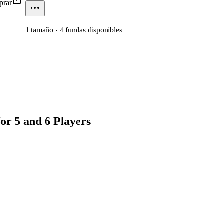
rar
1
tamaño
·
4
fundas disponibles
or 5 and 6 Players