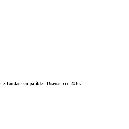
os
3
fundas
compatibles
.
Diseñado en 2016
.