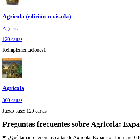
Agrícola (edición revisada)
Agricola
120
cartas
Reimplementaciones
1
Agricola
360
cartas
Juego base:
120
cartas
Preguntas frecuentes sobre
Agricola: Expa
¿Qué tamaño tienen las cartas de Agricola: Expansion for 5 and 6 