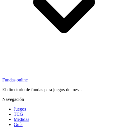
Fundas
.online
El directorio de fundas para juegos de mesa.
Navegación
Juegos
TCG
Medidas
Guía