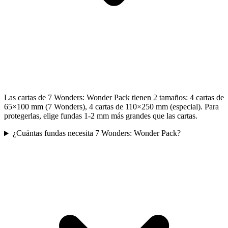
Las cartas de 7 Wonders: Wonder Pack tienen 2 tamaños: 4 cartas de
65×100 mm (7 Wonders), 4 cartas de 110×250 mm (especial). Para
protegerlas, elige fundas 1-2 mm más grandes que las cartas.
¿Cuántas fundas necesita 7 Wonders: Wonder Pack?