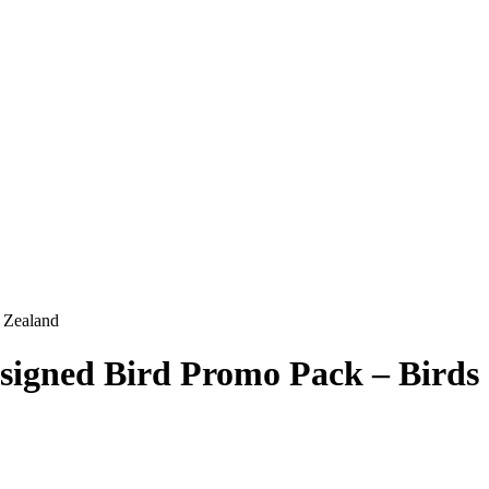
 Zealand
igned Bird Promo Pack – Birds