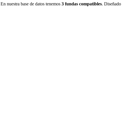
.
En nuestra base de datos tenemos
3
fundas
compatibles
.
Diseñado