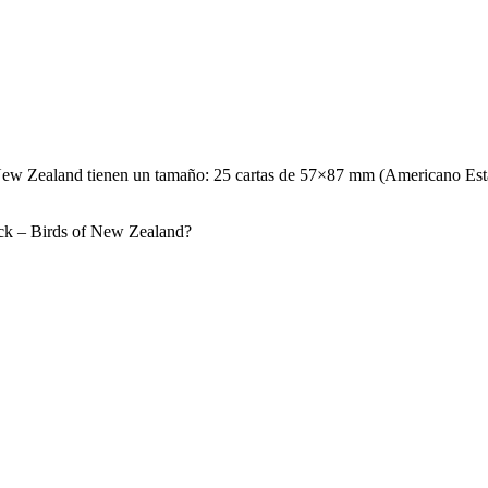
ew Zealand tienen un tamaño: 25 cartas de 57×87 mm (Americano Están
ck – Birds of New Zealand?