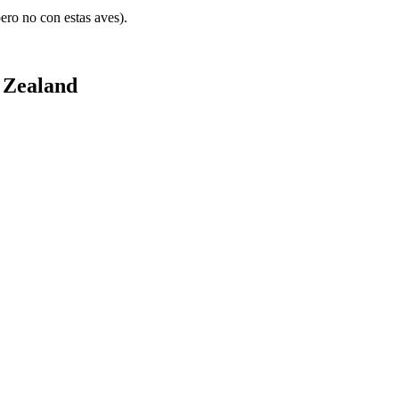
ro no con estas aves).
 Zealand