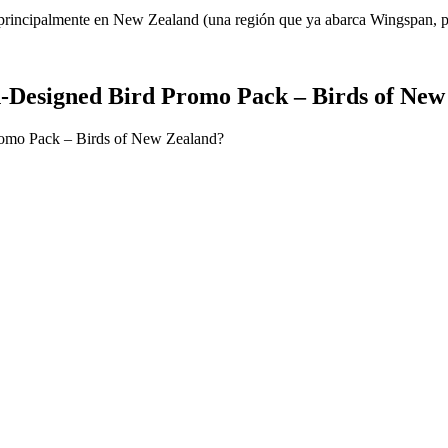
principalmente en New Zealand (una región que ya abarca Wingspan, pe
-Designed Bird Promo Pack – Birds of New
romo Pack – Birds of New Zealand?