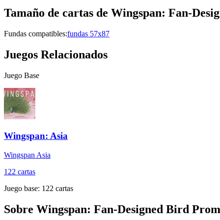
Tamaño de cartas de
Wingspan: Fan-Desig
Fundas compatibles:
fundas 57x87
Juegos Relacionados
Juego Base
Wingspan: Asia
Wingspan Asia
122
cartas
Juego base:
122
cartas
Sobre
Wingspan: Fan-Designed Bird Promo