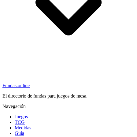
Fundas
.online
El directorio de fundas para juegos de mesa.
Navegación
Juegos
TCG
Medidas
Guía