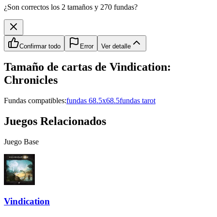
¿Son correctos los 2 tamaños y 270 fundas?
Confirmar todo
Error
Ver detalle
Tamaño de cartas de
Vindication:
Chronicles
Fundas compatibles:
fundas 68.5x68.5
fundas tarot
Juegos Relacionados
Juego Base
Vindication