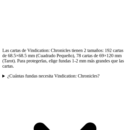
Las cartas de Vindication: Chronicles tienen 2 tamaños: 192 cartas
de 68.5×68.5 mm (Cuadrado Pequeño), 78 cartas de 69×120 mm
(Tarot). Para protegerlas, elige fundas 1-2 mm más grandes que las
cartas.
¿Cuántas fundas necesita Vindication: Chronicles?