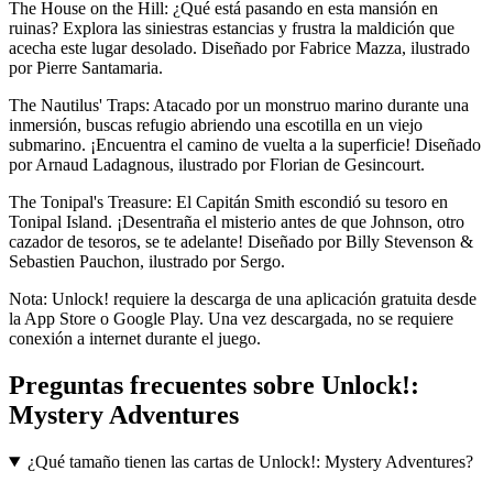
The House on the Hill: ¿Qué está pasando en esta mansión en
ruinas? Explora las siniestras estancias y frustra la maldición que
acecha este lugar desolado. Diseñado por Fabrice Mazza, ilustrado
por Pierre Santamaria.
The Nautilus' Traps: Atacado por un monstruo marino durante una
inmersión, buscas refugio abriendo una escotilla en un viejo
submarino. ¡Encuentra el camino de vuelta a la superficie! Diseñado
por Arnaud Ladagnous, ilustrado por Florian de Gesincourt.
The Tonipal's Treasure: El Capitán Smith escondió su tesoro en
Tonipal Island. ¡Desentraña el misterio antes de que Johnson, otro
cazador de tesoros, se te adelante! Diseñado por Billy Stevenson &
Sebastien Pauchon, ilustrado por Sergo.
Nota: Unlock! requiere la descarga de una aplicación gratuita desde
la App Store o Google Play. Una vez descargada, no se requiere
conexión a internet durante el juego.
Preguntas frecuentes sobre
Unlock!:
Mystery Adventures
¿Qué tamaño tienen las cartas de Unlock!: Mystery Adventures?