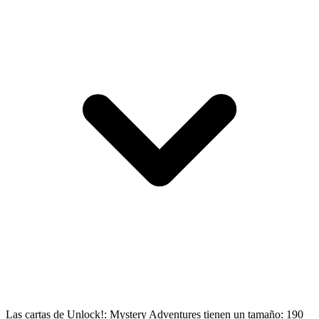
Las cartas de Unlock!: Mystery Adventures tienen un tamaño: 190