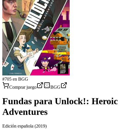
#
705
en BGG
Comprar juego
BGG
Fundas para
Unlock!: Heroic
Adventures
Edición española
(2019)