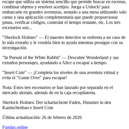
escape que utiliza un sistema sencillo que permite buscar en escenas,
combinar objetos y resolver acertijos. Juega a Unlock! para
embarcarte en grandes aventuras, sentado a una mesa utilizando solo
cartas y una aplicación complementaria que puede proporcionar
pistas, verificar códigos, controlar el tiempo restante, etc. Los tres
escenarios son...
"Sherlock Holmes" — El maestro detective se enfrenta a un caso de
lo más extraño y le vendría bien tu ayuda mientras prosigue con su
investigación.
"In Pursuit of the White Rabbit" — Descubre Wonderland y sus
extraños personajes, ayudando a Alice a escapar a tiempo.
"Insert Coin" — ¡Completa los niveles de una aventura virtual y
evita el "Game Over" para escapar!
Nota: Estos tres escenarios se han lanzado por separado en el
mercado alemán, además de en la caja recopilatoria.
Sherlock Holmes: Der scharlachrote Faden, Hinunter in den
Kaninchenbau e Insert Coin
Última actualización:
26 de febrero de 2026
Fundas
.online