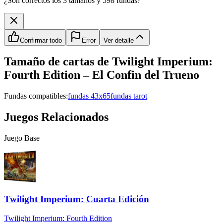
¿Son correctos los 3 tamaños y 598 fundas?
Confirmar todo
Error
Ver detalle
Tamaño de cartas de
Twilight Imperium:
Fourth Edition – El Confin del Trueno
Fundas compatibles:
fundas 43x65
fundas tarot
Juegos Relacionados
Juego Base
Twilight Imperium: Cuarta Edición
Twilight Imperium: Fourth Edition