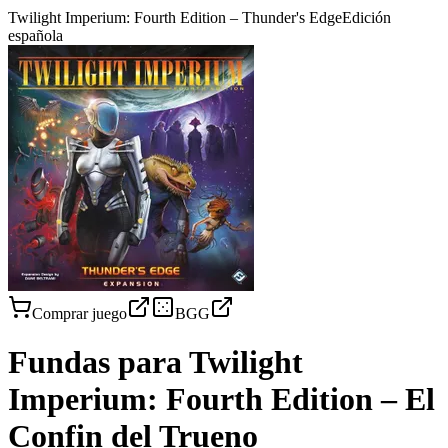
Twilight Imperium: Fourth Edition – Thunder's Edge
Edición
española
Comprar juego
BGG
Fundas para
Twilight
Imperium: Fourth Edition – El
Confin del Trueno