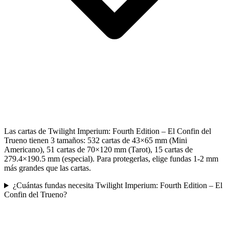
Las cartas de Twilight Imperium: Fourth Edition – El Confin del
Trueno tienen 3 tamaños: 532 cartas de 43×65 mm (Mini
Americano), 51 cartas de 70×120 mm (Tarot), 15 cartas de
279.4×190.5 mm (especial). Para protegerlas, elige fundas 1-2 mm
más grandes que las cartas.
¿Cuántas fundas necesita Twilight Imperium: Fourth Edition – El
Confin del Trueno?