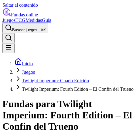
Saltar al contenido
Fundas
.online
Juegos
TCG
Medidas
Guía
Buscar juegos...
⌘
K
Inicio
Juegos
Twilight Imperium: Cuarta Edición
Twilight Imperium: Fourth Edition – El Confin del Trueno
Fundas para
Twilight
Imperium: Fourth Edition – El
Confin del Trueno