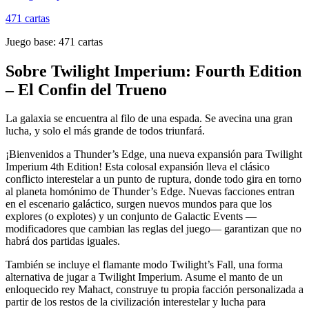
471
cartas
Juego base:
471
cartas
Sobre
Twilight Imperium: Fourth Edition
– El Confin del Trueno
La galaxia se encuentra al filo de una espada. Se avecina una gran
lucha, y solo el más grande de todos triunfará.
¡Bienvenidos a Thunder’s Edge, una nueva expansión para Twilight
Imperium 4th Edition! Esta colosal expansión lleva el clásico
conflicto interestelar a un punto de ruptura, donde todo gira en torno
al planeta homónimo de Thunder’s Edge. Nuevas facciones entran
en el escenario galáctico, surgen nuevos mundos para que los
explores (o explotes) y un conjunto de Galactic Events —
modificadores que cambian las reglas del juego— garantizan que no
habrá dos partidas iguales.
También se incluye el flamante modo Twilight’s Fall, una forma
alternativa de jugar a Twilight Imperium. Asume el manto de un
enloquecido rey Mahact, construye tu propia facción personalizada a
partir de los restos de la civilización interestelar y lucha para