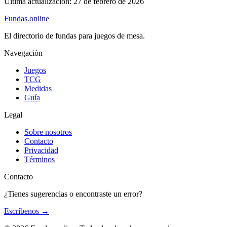
Última actualización:
27 de febrero de 2026
Fundas
.online
El directorio de fundas para juegos de mesa.
Navegación
Juegos
TCG
Medidas
Guía
Legal
Sobre nosotros
Contacto
Privacidad
Términos
Contacto
¿Tienes sugerencias o encontraste un error?
Escríbenos
→