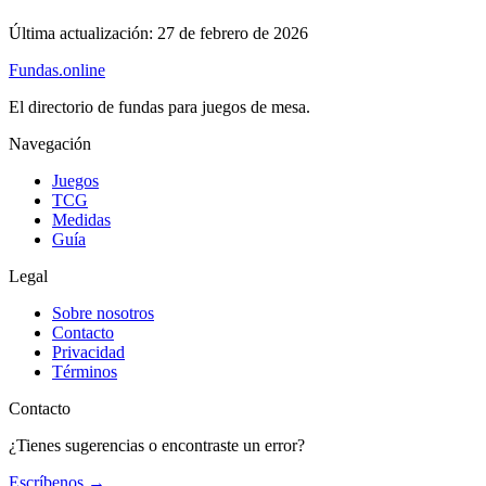
Última actualización:
27 de febrero de 2026
Fundas
.online
El directorio de fundas para juegos de mesa.
Navegación
Juegos
TCG
Medidas
Guía
Legal
Sobre nosotros
Contacto
Privacidad
Términos
Contacto
¿Tienes sugerencias o encontraste un error?
Escríbenos
→