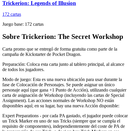
Trickerion: Legends of Illusion
172
cartas
Juego base:
172
cartas
Sobre
Trickerion: The Secret Workshop
Carta promo que se entregó de forma gratuita como parte de la
campaña de Kickstarter de Pocket Dragon.
Preparación: Coloca esta carta junto al tablero principal, al alcance
de todos los jugadores.
Modo de juego: Esta es una nueva ubicación para usar durante la
fase de Colocación de Personajes. Se puede asignar un único
personaje aquí (que gana +1 Punto de Acción), utilizando cualquier
carta de asignación de Workshop (incluyendo las cartas de Special
Assignment). Las acciones normales de Workshop NO están
disponibles aquí; en su lugar, hay una nueva Acción disponible:
Expert Preparations - por cada PA gastado, el jugador puede colocar
un Trick Marker en uno de sus Tricks (siempre que se cumpla el
requisito de componentes), independientemente del coste de PA de