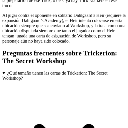
la preparación de ese Trick, o de si ya hay Trick Markers en ese
truco.
Al jugar contra el oponente en solitario Dahlgaard’s Heir (requiere la
expansión Dahlgaard’s Academy), el Heir intenta colocarse en esta
ubicación siempre que sea enviado al Workshop, y la trata como una
ubicación disputada siempre que tanto el jugador como el Heir
tengan jugada una carta de asignación de Workshop, pero su
personaje aún no haya sido colocado.
Preguntas frecuentes sobre
Trickerion:
The Secret Workshop
¿Qué tamaño tienen las cartas de Trickerion: The Secret
Workshop?