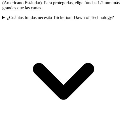
(Americano Estándar). Para protegerlas, elige fundas 1-2 mm más
grandes que las cartas.
¿Cuántas fundas necesita Trickerion: Dawn of Technology?