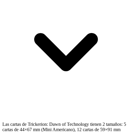
Las cartas de Trickerion: Dawn of Technology tienen 2 tamaños: 5
cartas de 44×67 mm (Mini Americano), 12 cartas de 59×91 mm