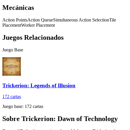
Mecánicas
Action Points
Action Queue
Simultaneous Action Selection
Tile
Placement
Worker Placement
Juegos Relacionados
Juego Base
Trickerion: Legends of Illusion
172
cartas
Juego base:
172
cartas
Sobre
Trickerion: Dawn of Technology