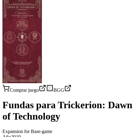
Comprar juego
BGG
Fundas para
Trickerion: Dawn
of Technology
Expansion for Base-game
Año
2019