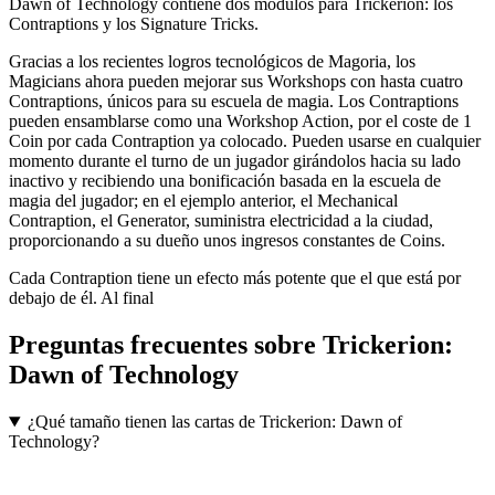
Dawn of Technology contiene dos módulos para Trickerion: los
Contraptions y los Signature Tricks.
Gracias a los recientes logros tecnológicos de Magoria, los
Magicians ahora pueden mejorar sus Workshops con hasta cuatro
Contraptions, únicos para su escuela de magia. Los Contraptions
pueden ensamblarse como una Workshop Action, por el coste de 1
Coin por cada Contraption ya colocado. Pueden usarse en cualquier
momento durante el turno de un jugador girándolos hacia su lado
inactivo y recibiendo una bonificación basada en la escuela de
magia del jugador; en el ejemplo anterior, el Mechanical
Contraption, el Generator, suministra electricidad a la ciudad,
proporcionando a su dueño unos ingresos constantes de Coins.
Cada Contraption tiene un efecto más potente que el que está por
debajo de él. Al final
Preguntas frecuentes sobre
Trickerion:
Dawn of Technology
¿Qué tamaño tienen las cartas de Trickerion: Dawn of
Technology?