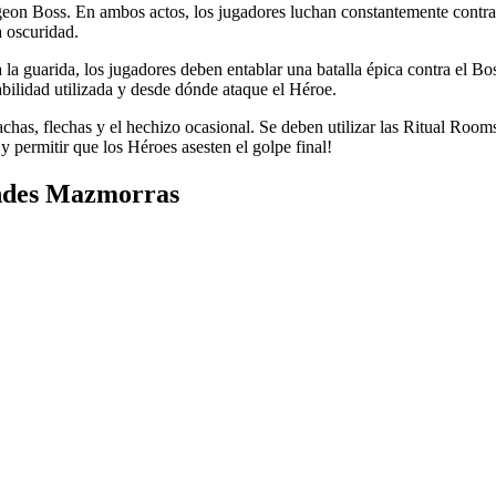
geon Boss. En ambos actos, los jugadores luchan constantemente contra
a oscuridad.
a la guarida, los jugadores deben entablar una batalla épica contra el 
bilidad utilizada y desde dónde ataque el Héroe.
has, flechas y el hechizo ocasional. Se deben utilizar las Ritual Rooms
y permitir que los Héroes asesten el golpe final!
ndes Mazmorras