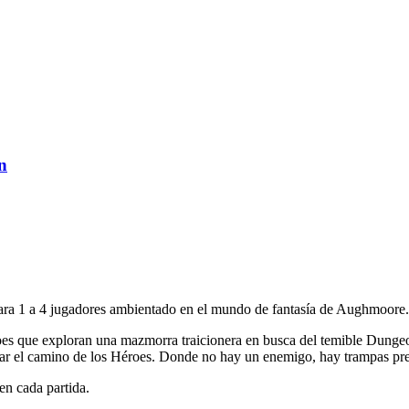
n
ara 1 a 4 jugadores ambientado en el mundo de fantasía de Aughmoore.
es que exploran una mazmorra traicionera en busca del temible Dunge
ear el camino de los Héroes. Donde no hay un enemigo, hay trampas prepa
n cada partida.