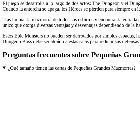
El juego se desarrolla a lo largo de dos actos: The Dungeon y el Dun
Cuando la antorcha se apaga, los Héroes se pierden para siempre en l
Tras limpiar la mazmorra de todos sus esbirros y encontrar la entrada 
único que otorga diversas ventajas y desventajas dependiendo de la ha
Estos Epic Monsters no pueden ser derrotados por simples espadas, hac
Dungeon Boss debe ser atraído a estas salas para reducir sus defensas 
Preguntas frecuentes sobre
Pequeñas Gra
¿Qué tamaño tienen las cartas de Pequeñas Grandes Mazmorras?