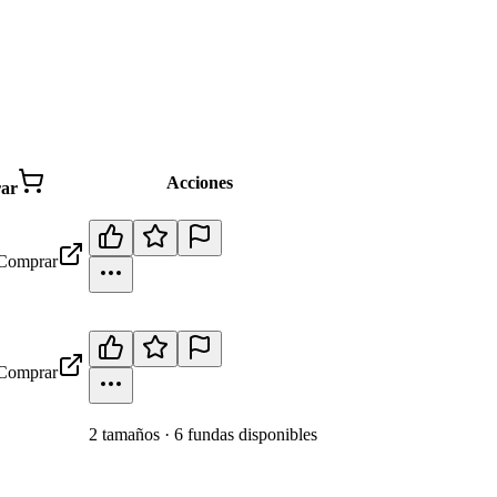
Acciones
ar
Comprar
Comprar
2
tamaño
s
·
6
fundas disponibles