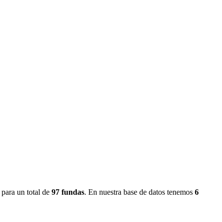
, para un total de
97
fundas
.
En nuestra base de datos tenemos
6