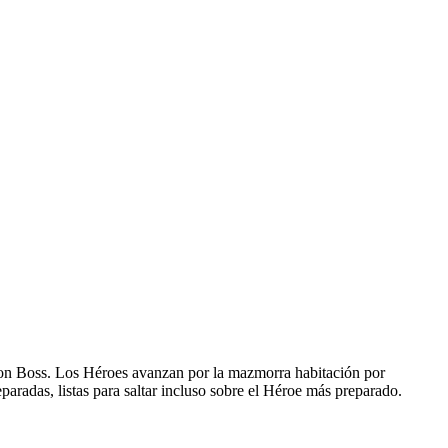
on Boss. Los Héroes avanzan por la mazmorra habitación por
radas, listas para saltar incluso sobre el Héroe más preparado.