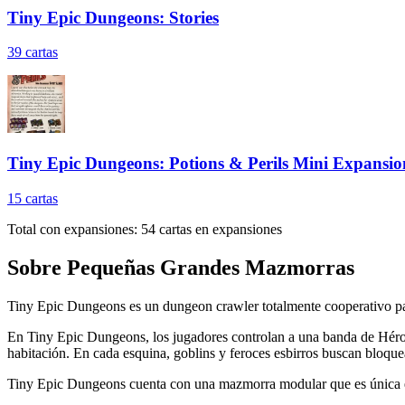
Tiny Epic Dungeons: Stories
39
cartas
Tiny Epic Dungeons: Potions & Perils Mini Expansio
15
cartas
Total con expansiones:
54
cartas en expansiones
Sobre
Pequeñas Grandes Mazmorras
Tiny Epic Dungeons es un dungeon crawler totalmente cooperativo p
En Tiny Epic Dungeons, los jugadores controlan a una banda de Héro
habitación. En cada esquina, goblins y feroces esbirros buscan bloqu
Tiny Epic Dungeons cuenta con una mazmorra modular que es única e