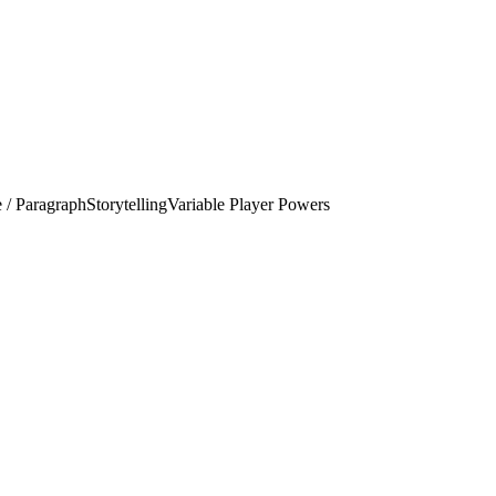
 / Paragraph
Storytelling
Variable Player Powers