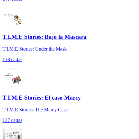
T.I.M.E Stories: Bajo la Mascara
T.I.M.E Stories: Under the Mask
138
cartas
T.I.M.E Stories: El caso Marcy
T.I.M.E Stories: The Marcy Case
137
cartas