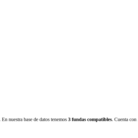
.
En nuestra base de datos tenemos
3
fundas
compatibles
.
Cuenta con