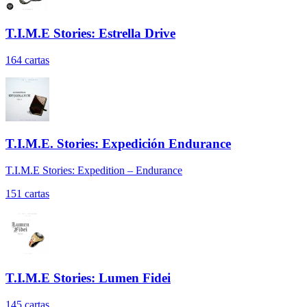
T.I.M.E Stories: Estrella Drive
164
cartas
T.I.M.E. Stories: Expedición Endurance
T.I.M.E Stories: Expedition – Endurance
151
cartas
T.I.M.E Stories: Lumen Fidei
145
cartas