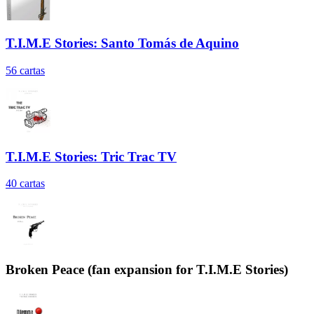
T.I.M.E Stories: Santo Tomás de Aquino
56
cartas
T.I.M.E Stories: Tric Trac TV
40
cartas
Broken Peace (fan expansion for T.I.M.E Stories)