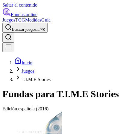
Saltar al contenido
Fundas
.online
Juegos
TCG
Medidas
Guía
Buscar juegos...
⌘
K
Inicio
Juegos
T.I.M.E Stories
Fundas para
T.I.M.E Stories
Edición española
(2016)