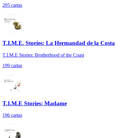
205
cartas
T.I.M.E. Stories: La Hermandad de la Costa
T.I.M.E Stories: Brotherhood of the Coast
199
cartas
T.I.M.E Stories: Madame
196
cartas