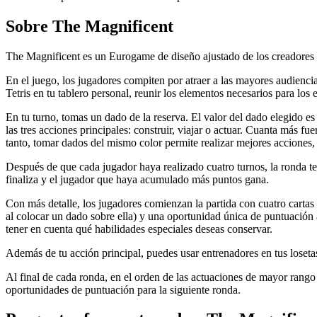
Sobre
The Magnificent
The Magnificent es un Eurogame de diseño ajustado de los creadores d
En el juego, los jugadores compiten por atraer a las mayores audienci
Tetris en tu tablero personal, reunir los elementos necesarios para los
En tu turno, tomas un dado de la reserva. El valor del dado elegido es
las tres acciones principales: construir, viajar o actuar. Cuanta más f
tanto, tomar dados del mismo color permite realizar mejores acciones
Después de que cada jugador haya realizado cuatro turnos, la ronda te
finaliza y el jugador que haya acumulado más puntos gana.
Con más detalle, los jugadores comienzan la partida con cuatro cartas
al colocar un dado sobre ella) y una oportunidad única de puntuación a
tener en cuenta qué habilidades especiales deseas conservar.
Además de tu acción principal, puedes usar entrenadores en tus loseta
Al final de cada ronda, en el orden de las actuaciones de mayor rango
oportunidades de puntuación para la siguiente ronda.