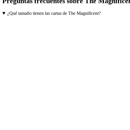
Preguntas frecuentes sobre
The Magnifice
¿Qué tamaño tienen las cartas de The Magnificent?