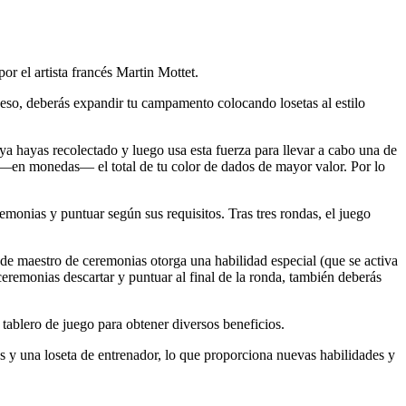
r el artista francés Martin Mottet.
ceso, deberás expandir tu campamento colocando losetas al estilo
 ya hayas recolectado y luego usa esta fuerza para llevar a cabo una de
gar —en monedas— el total de tu color de dados de mayor valor. Por lo
monias y puntuar según sus requisitos. Tras tres rondas, el juego
 de maestro de ceremonias otorga una habilidad especial (que se activa
ceremonias descartar y puntuar al final de la ronda, también deberás
tablero de juego para obtener diversos beneficios.
s y una loseta de entrenador, lo que proporciona nuevas habilidades y