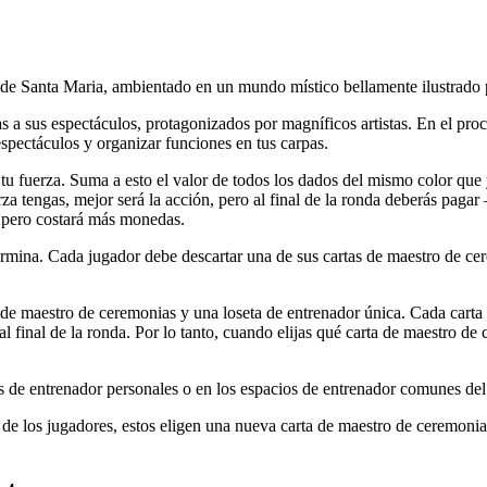
e Santa Maria, ambientado en un mundo místico bellamente ilustrado po
as a sus espectáculos, protagonizados por magníficos artistas. En el pro
 espectáculos y organizar funciones en tus carpas.
 tu fuerza. Suma a esto el valor de todos los dados del mismo color que
uerza tengas, mejor será la acción, pero al final de la ronda deberás pa
, pero costará más monedas.
rmina. Cada jugador debe descartar una de sus cartas de maestro de cere
 de maestro de ceremonias y una loseta de entrenador única. Cada carta
l final de la ronda. Por lo tanto, cuando elijas qué carta de maestro de 
s de entrenador personales o en los espacios de entrenador comunes del 
 de los jugadores, estos eligen una nueva carta de maestro de ceremonia