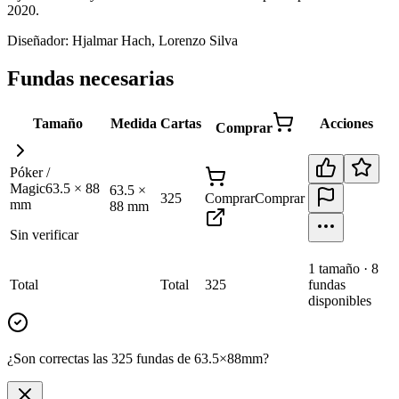
2020
.
Diseñador:
Hjalmar Hach, Lorenzo Silva
Fundas necesarias
Tamaño
Medida
Cartas
Acciones
Comprar
Póker /
Magic
63.5
×
88
63.5
×
325
Comprar
Comprar
mm
88
mm
Sin verificar
1
tamaño
·
8
Total
Total
325
fundas
disponibles
¿Son correctas las 325 fundas de 63.5×88mm?