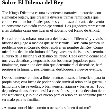
Sobre
El Dilema del Rey
The King's Dilemma es una experiencia narrativa interactiva con
elementos legacy, que presenta diversas tramas ramificadas que
conducen a muchos finales posibles y un mazo de cartas de evento
en constante evolución como eje central. Los jugadores representan
a las distintas casas que lideran el gobierno del Reino de Ankist.
En cada ronda, robarás una carta del "mazo de Dilemas" y vivirás la
historia del juego a medida que se desarrolla. Cada carta plantea un
problema que el Consejo debe resolver en nombre del Rey. Como
miembros del círculo íntimo del Rey, vuestras decisiones determinan
el curso de la historia y el destino del reino. Cada evento ocurre solo
una vez: debatirás y negociarás con los demás jugadores para,
finalmente, tomar una decisión que determinará el desenlace, hará
progresar la trama y, posiblemente, desbloqueará nuevos eventos.
Debes mantener el reino a flote mientras buscas el beneficio para tu
propia casa; esta lucha de poder puede sumir al reino en la guerra, la
hambruna o las revueltas, o bien generar riqueza y bienestar. ¡Todo
dependerá de tus elecciones! La cuestión es que cada decisión tiene
consecuencias, y lo que es bueno para el reino en su conjunto puede
ser malo para tu familia...
¿Actuarás por el bien común o pensarás solo en ti mismo?