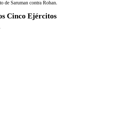
lto de Saruman contra Rohan.
os Cinco Ejércitos
?