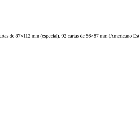
 cartas de 87×112 mm (especial), 92 cartas de 56×87 mm (Americano Est