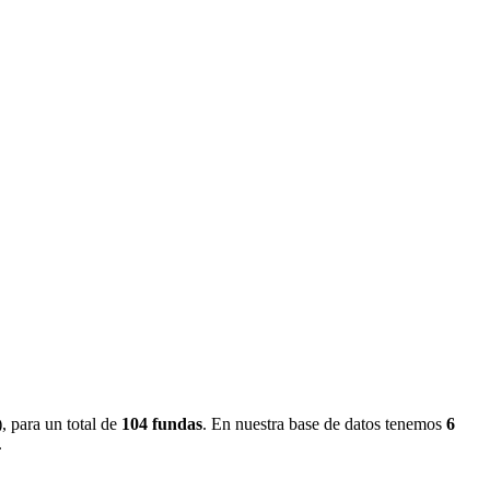
)
, para un total de
104
fundas
.
En nuestra base de datos tenemos
6
.