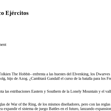
co Ejércitos
ment
olkien The Hobbit– enfrenta a las huestes del Elvenking, los Dwarves 
g, hijo de Azog. ¿Cambiará Gandalf el curso de la batalla para los Fr
ta las estribaciones Eastern y Southern de la Lonely Mountain y el vall
las de War of the Ring, de los mismos diseñadores, pero con las reglas 
 expandir el sistema de juego Battles en el futuro, lanzando expansion