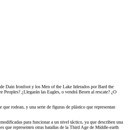
de Dain Ironfoot y los Men of the Lake liderados por Bard the
ee Peoples? ¿Llegarán las Eagles, o vendrá Beorn al rescate? ¿O
e que rodean, y una serie de figuras de plástico que representan
modificadas para funcionar a un nivel táctico, ya que describen una
es que representen otras batallas de la Third Age de Middle-earth