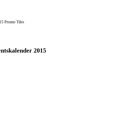
015 Promo Tiles
entskalender 2015