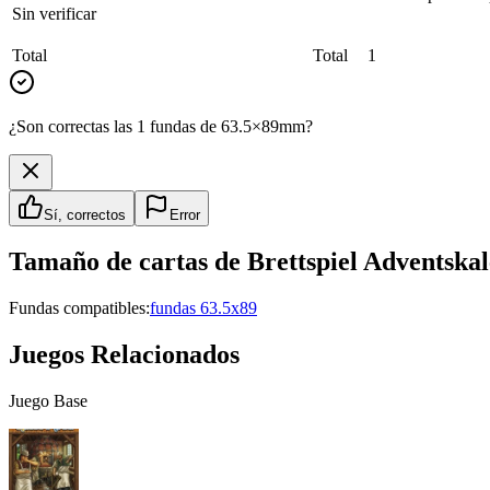
Sin verificar
Total
Total
1
¿Son correctas las 1 fundas de 63.5×89mm?
Sí, correctos
Error
Tamaño de cartas de
Brettspiel Adventska
Fundas compatibles:
fundas 63.5x89
Juegos Relacionados
Juego Base