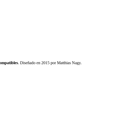
ompatibles
.
Diseñado en 2015 por Matthias Nagy
.