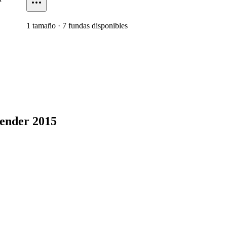
1
tamaño
·
7
fundas disponibles
lender 2015