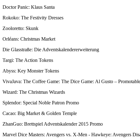
Doctor Panic: Klaus Santa
Rokoko: The Festivity Dresses
Zooloretto: Skunk
Orléans: Christmas Market
Die Glasstraße: Die Adventskalendererweiterung
Targi: The Action Tokens
Abyss: Key Monster Tokens
VivaJava: The Coffee Game: The Dice Game: Al Gusto – Promotabl
Wizard: The Christmas Wizards
Splendor: Special Noble Patron Promo
Cacao: Big Market & Golden Temple
ZhanGuo: Brettspiel Adventskalender 2015 Promo
Marvel Dice Masters: Avengers vs. X-Men - Hawkeye: Avengers Di