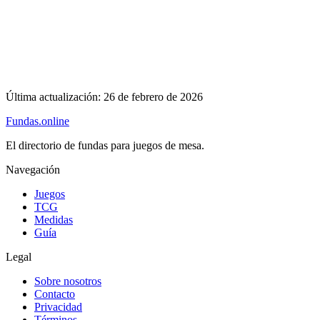
Última actualización:
26 de febrero de 2026
Fundas
.online
El directorio de fundas para juegos de mesa.
Navegación
Juegos
TCG
Medidas
Guía
Legal
Sobre nosotros
Contacto
Privacidad
Términos