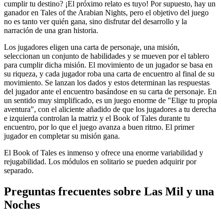
cumplir tu destino? ¡El próximo relato es tuyo! Por supuesto, hay un
ganador en Tales of the Arabian Nights, pero el objetivo del juego
no es tanto ver quién gana, sino disfrutar del desarrollo y la
narración de una gran historia.
Los jugadores eligen una carta de personaje, una misión,
seleccionan un conjunto de habilidades y se mueven por el tablero
para cumplir dicha misión. El movimiento de un jugador se basa en
su riqueza, y cada jugador roba una carta de encuentro al final de su
movimiento. Se lanzan los dados y estos determinan las respuestas
del jugador ante el encuentro basándose en su carta de personaje. En
un sentido muy simplificado, es un juego enorme de "Elige tu propia
aventura", con el aliciente añadido de que los jugadores a tu derecha
e izquierda controlan la matriz y el Book of Tales durante tu
encuentro, por lo que el juego avanza a buen ritmo. El primer
jugador en completar su misión gana.
El Book of Tales es inmenso y ofrece una enorme variabilidad y
rejugabilidad. Los módulos en solitario se pueden adquirir por
separado.
Preguntas frecuentes sobre
Las Mil y una
Noches