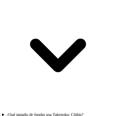
¿Qué tamaño de fundas usa Takenoko: Chibis?