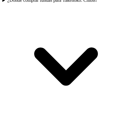
¿Dónde comprar fundas para Takenoko: Chibis?