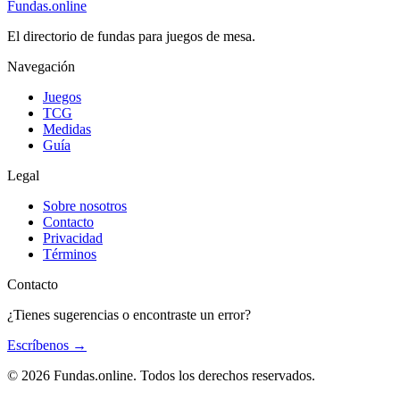
Fundas
.online
El directorio de fundas para juegos de mesa.
Navegación
Juegos
TCG
Medidas
Guía
Legal
Sobre nosotros
Contacto
Privacidad
Términos
Contacto
¿Tienes sugerencias o encontraste un error?
Escríbenos
→
© 2026 Fundas.online. Todos los derechos reservados.