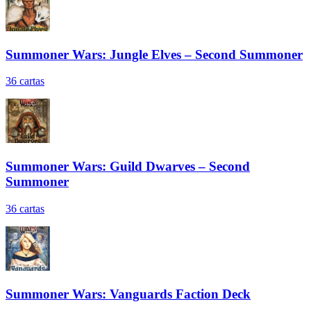
Summoner Wars: Jungle Elves – Second Summoner
36
cartas
Summoner Wars: Guild Dwarves – Second
Summoner
36
cartas
Summoner Wars: Vanguards Faction Deck