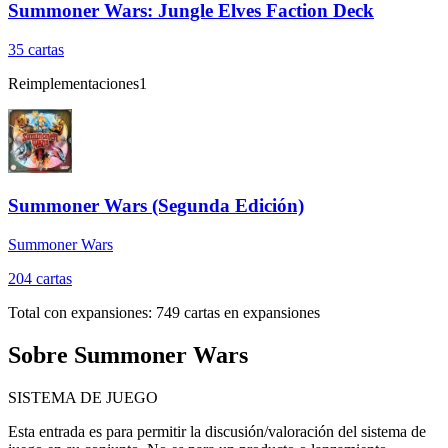
Summoner Wars: Jungle Elves Faction Deck
35
cartas
Reimplementaciones
1
Summoner Wars (Segunda Edición)
Summoner Wars
204
cartas
Total con expansiones:
749
cartas en expansiones
Sobre
Summoner Wars
SISTEMA DE JUEGO
Esta entrada es para permitir la discusión/valoración del sistema de