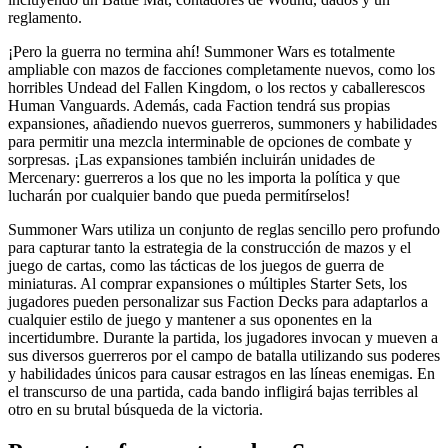
reglamento.
¡Pero la guerra no termina ahí! Summoner Wars es totalmente
ampliable con mazos de facciones completamente nuevos, como los
horribles Undead del Fallen Kingdom, o los rectos y caballerescos
Human Vanguards. Además, cada Faction tendrá sus propias
expansiones, añadiendo nuevos guerreros, summoners y habilidades
para permitir una mezcla interminable de opciones de combate y
sorpresas. ¡Las expansiones también incluirán unidades de
Mercenary: guerreros a los que no les importa la política y que
lucharán por cualquier bando que pueda permitírselos!
Summoner Wars utiliza un conjunto de reglas sencillo pero profundo
para capturar tanto la estrategia de la construcción de mazos y el
juego de cartas, como las tácticas de los juegos de guerra de
miniaturas. Al comprar expansiones o múltiples Starter Sets, los
jugadores pueden personalizar sus Faction Decks para adaptarlos a
cualquier estilo de juego y mantener a sus oponentes en la
incertidumbre. Durante la partida, los jugadores invocan y mueven a
sus diversos guerreros por el campo de batalla utilizando sus poderes
y habilidades únicos para causar estragos en las líneas enemigas. En
el transcurso de una partida, cada bando infligirá bajas terribles al
otro en su brutal búsqueda de la victoria.