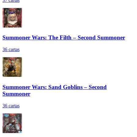
37
cartas
Summoner Wars: The Filth – Second Summoner
36
cartas
Summoner Wars: Sand Goblins – Second
Summoner
36
cartas