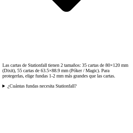
Las cartas de Stationfall tienen 2 tamaños: 35 cartas de 80×120 mm
(Dixit), 55 cartas de 63.5×88.9 mm (Póker / Magic). Para
protegerlas, elige fundas 1-2 mm más grandes que las cartas.
¿Cuántas fundas necesita Stationfall?