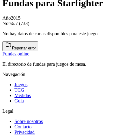
Fundas para
Starfighter
Año
2015
Nota
6.7 (733)
No hay datos de cartas disponibles para este juego.
Reportar error
Fundas
.online
El directorio de fundas para juegos de mesa.
Navegación
Juegos
TCG
Medidas
Guía
Legal
Sobre nosotros
Contacto
Privacidad