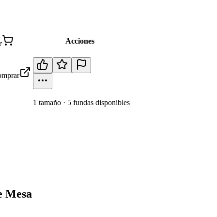
Acciones
r
mprar
1
tamaño
·
5
fundas disponibles
de Mesa