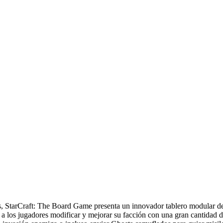
es, StarCraft: The Board Game presenta un innovador tablero modular de
a los jugadores modificar y mejorar su facción con una gran cantidad 