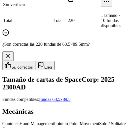
Sin verificar
1
tamaño
·
Total
Total
220
10
fundas
disponibles
¿Son correctas las 220 fundas de 63.5×89.5mm?
Sí, correctos
Error
Tamaño de cartas de
SpaceCorp: 2025-
2300AD
Fundas compatibles:
fundas 63.5x89.5
Mecánicas
Contracts
Hand Management
Point to Point Movement
Solo / Solitaire