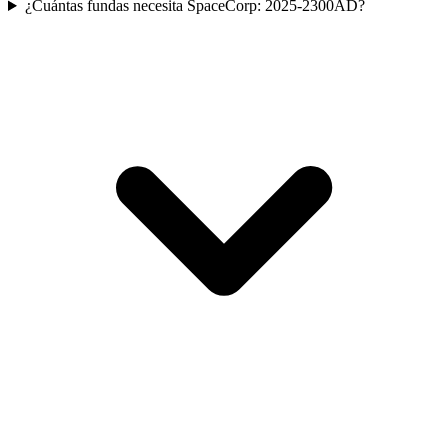
¿Cuántas fundas necesita SpaceCorp: 2025-2300AD?