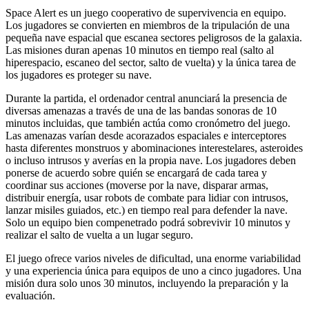
Space Alert es un juego cooperativo de supervivencia en equipo.
Los jugadores se convierten en miembros de la tripulación de una
pequeña nave espacial que escanea sectores peligrosos de la galaxia.
Las misiones duran apenas 10 minutos en tiempo real (salto al
hiperespacio, escaneo del sector, salto de vuelta) y la única tarea de
los jugadores es proteger su nave.
Durante la partida, el ordenador central anunciará la presencia de
diversas amenazas a través de una de las bandas sonoras de 10
minutos incluidas, que también actúa como cronómetro del juego.
Las amenazas varían desde acorazados espaciales e interceptores
hasta diferentes monstruos y abominaciones interestelares, asteroides
o incluso intrusos y averías en la propia nave. Los jugadores deben
ponerse de acuerdo sobre quién se encargará de cada tarea y
coordinar sus acciones (moverse por la nave, disparar armas,
distribuir energía, usar robots de combate para lidiar con intrusos,
lanzar misiles guiados, etc.) en tiempo real para defender la nave.
Solo un equipo bien compenetrado podrá sobrevivir 10 minutos y
realizar el salto de vuelta a un lugar seguro.
El juego ofrece varios niveles de dificultad, una enorme variabilidad
y una experiencia única para equipos de uno a cinco jugadores. Una
misión dura solo unos 30 minutos, incluyendo la preparación y la
evaluación.