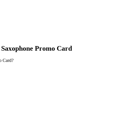
: Saxophone Promo Card
o Card?