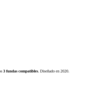
os
3
fundas
compatibles
.
Diseñado en 2020
.