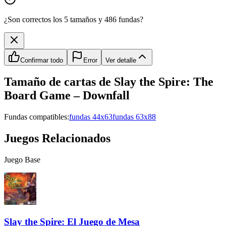
¿Son correctos los 5 tamaños y 486 fundas?
Confirmar todo
Error
Ver detalle
Tamaño de cartas de
Slay the Spire: The
Board Game – Downfall
Fundas compatibles:
fundas 44x63
fundas 63x88
Juegos Relacionados
Juego Base
Slay the Spire: El Juego de Mesa