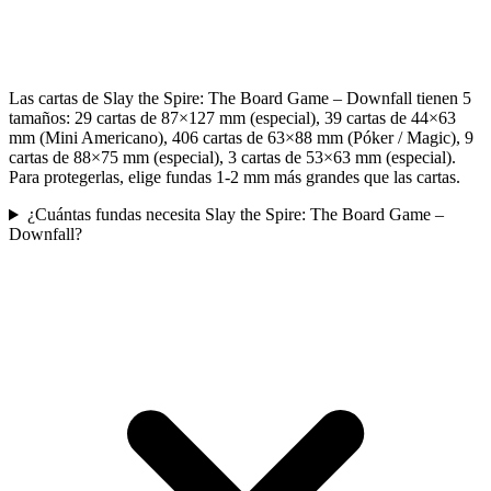
Las cartas de Slay the Spire: The Board Game – Downfall tienen 5
tamaños: 29 cartas de 87×127 mm (especial), 39 cartas de 44×63
mm (Mini Americano), 406 cartas de 63×88 mm (Póker / Magic), 9
cartas de 88×75 mm (especial), 3 cartas de 53×63 mm (especial).
Para protegerlas, elige fundas 1-2 mm más grandes que las cartas.
¿Cuántas fundas necesita Slay the Spire: The Board Game –
Downfall?