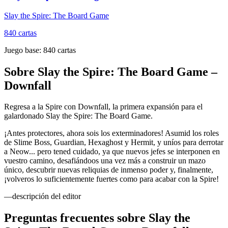
Slay the Spire: The Board Game
840
cartas
Juego base:
840
cartas
Sobre
Slay the Spire: The Board Game –
Downfall
Regresa a la Spire con Downfall, la primera expansión para el
galardonado Slay the Spire: The Board Game.
¡Antes protectores, ahora sois los exterminadores! Asumid los roles
de Slime Boss, Guardian, Hexaghost y Hermit, y uníos para derrotar
a Neow... pero tened cuidado, ya que nuevos jefes se interponen en
vuestro camino, desafiándoos una vez más a construir un mazo
único, descubrir nuevas reliquias de inmenso poder y, finalmente,
¡volveros lo suficientemente fuertes como para acabar con la Spire!
—descripción del editor
Preguntas frecuentes sobre
Slay the