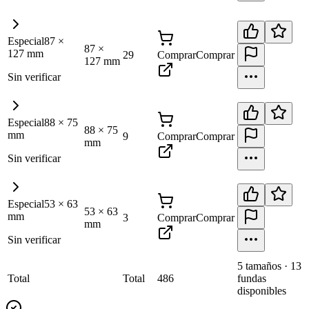
Especial
87
×
87
×
127
mm
29
Comprar
Comprar
127
mm
Sin verificar
Especial
88
×
75
88
×
75
mm
9
Comprar
Comprar
mm
Sin verificar
Especial
53
×
63
53
×
63
mm
3
Comprar
Comprar
mm
Sin verificar
5
tamaño
s
·
13
Total
Total
486
fundas
disponibles