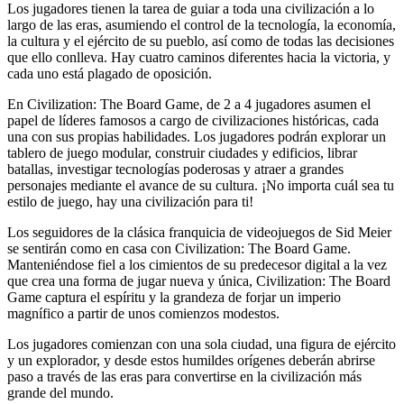
Los jugadores tienen la tarea de guiar a toda una civilización a lo
largo de las eras, asumiendo el control de la tecnología, la economía,
la cultura y el ejército de su pueblo, así como de todas las decisiones
que ello conlleva. Hay cuatro caminos diferentes hacia la victoria, y
cada uno está plagado de oposición.
En Civilization: The Board Game, de 2 a 4 jugadores asumen el
papel de líderes famosos a cargo de civilizaciones históricas, cada
una con sus propias habilidades. Los jugadores podrán explorar un
tablero de juego modular, construir ciudades y edificios, librar
batallas, investigar tecnologías poderosas y atraer a grandes
personajes mediante el avance de su cultura. ¡No importa cuál sea tu
estilo de juego, hay una civilización para ti!
Los seguidores de la clásica franquicia de videojuegos de Sid Meier
se sentirán como en casa con Civilization: The Board Game.
Manteniéndose fiel a los cimientos de su predecesor digital a la vez
que crea una forma de jugar nueva y única, Civilization: The Board
Game captura el espíritu y la grandeza de forjar un imperio
magnífico a partir de unos comienzos modestos.
Los jugadores comienzan con una sola ciudad, una figura de ejército
y un explorador, y desde estos humildes orígenes deberán abrirse
paso a través de las eras para convertirse en la civilización más
grande del mundo.