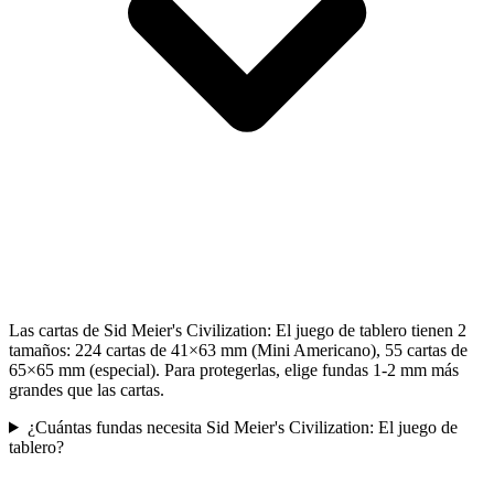
Las cartas de Sid Meier's Civilization: El juego de tablero tienen 2
tamaños: 224 cartas de 41×63 mm (Mini Americano), 55 cartas de
65×65 mm (especial). Para protegerlas, elige fundas 1-2 mm más
grandes que las cartas.
¿Cuántas fundas necesita Sid Meier's Civilization: El juego de
tablero?