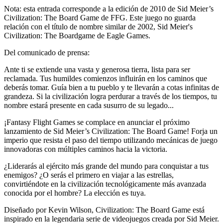
Nota: esta entrada corresponde a la edición de 2010 de Sid Meier’s
Civilization: The Board Game de FFG. Este juego no guarda
relación con el título de nombre similar de 2002, Sid Meier's
Civilization: The Boardgame de Eagle Games.
Del comunicado de prensa:
Ante ti se extiende una vasta y generosa tierra, lista para ser
reclamada. Tus humildes comienzos influirán en los caminos que
deberás tomar. Guía bien a tu pueblo y te llevarán a cotas infinitas de
grandeza. Si la civilización logra perdurar a través de los tiempos, tu
nombre estará presente en cada susurro de su legado...
¡Fantasy Flight Games se complace en anunciar el próximo
lanzamiento de Sid Meier’s Civilization: The Board Game! Forja un
imperio que resista el paso del tiempo utilizando mecánicas de juego
innovadoras con múltiples caminos hacia la victoria.
¿Liderarás al ejército más grande del mundo para conquistar a tus
enemigos? ¿O serás el primero en viajar a las estrellas,
convirtiéndote en la civilización tecnológicamente más avanzada
conocida por el hombre? La elección es tuya.
Diseñado por Kevin Wilson, Civilization: The Board Game está
inspirado en la legendaria serie de videojuegos creada por Sid Meier.