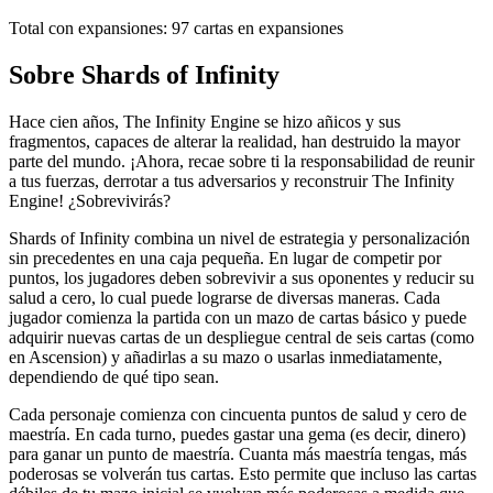
Total con expansiones:
97
cartas en expansiones
Sobre
Shards of Infinity
Hace cien años, The Infinity Engine se hizo añicos y sus
fragmentos, capaces de alterar la realidad, han destruido la mayor
parte del mundo. ¡Ahora, recae sobre ti la responsabilidad de reunir
a tus fuerzas, derrotar a tus adversarios y reconstruir The Infinity
Engine! ¿Sobrevivirás?
Shards of Infinity combina un nivel de estrategia y personalización
sin precedentes en una caja pequeña. En lugar de competir por
puntos, los jugadores deben sobrevivir a sus oponentes y reducir su
salud a cero, lo cual puede lograrse de diversas maneras. Cada
jugador comienza la partida con un mazo de cartas básico y puede
adquirir nuevas cartas de un despliegue central de seis cartas (como
en Ascension) y añadirlas a su mazo o usarlas inmediatamente,
dependiendo de qué tipo sean.
Cada personaje comienza con cincuenta puntos de salud y cero de
maestría. En cada turno, puedes gastar una gema (es decir, dinero)
para ganar un punto de maestría. Cuanta más maestría tengas, más
poderosas se volverán tus cartas. Esto permite que incluso las cartas