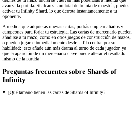
débiles de tu mazo inicial se vuelvan más poderosas a medida que
avanza la partida. Si alcanzas un total de treinta de maestría, puedes
activar tu Infinity Shard, lo que derrota instantáneamente a tu
oponente.
A medida que adquieras nuevas cartas, podrás emplear aliados y
campeones para forjar tu estrategia. Las cartas de mercenario pueden
añadirse a tu mazo, como en otros juegos de construcción de mazos,
o pueden jugarse inmediatamente desde la fila central por su
habilidad; ¡esto añade aún más drama al turno de cada jugador, ya
que la aparición de un mercenario clave puede alterar el resultado
mismo de la partida!
Preguntas frecuentes sobre
Shards of
Infinity
¿Qué tamaño tienen las cartas de Shards of Infinity?