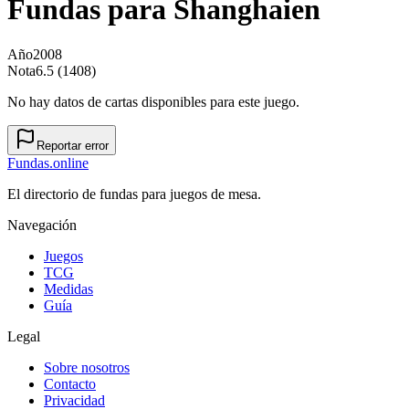
Fundas para
Shanghaien
Año
2008
Nota
6.5 (1408)
No hay datos de cartas disponibles para este juego.
Reportar error
Fundas
.online
El directorio de fundas para juegos de mesa.
Navegación
Juegos
TCG
Medidas
Guía
Legal
Sobre nosotros
Contacto
Privacidad