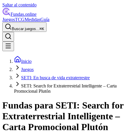
Saltar al contenido
Fundas
.online
Juegos
TCG
Medidas
Guía
Buscar juegos...
⌘
K
Inicio
Juegos
SETI: En busca de vida extraterrestre
SETI: Search for Extraterrestrial Intelligente – Carta
Promocional Plutón
Fundas para
SETI: Search for
Extraterrestrial Intelligente –
Carta Promocional Plutón