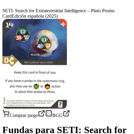
SETI: Search for Extraterrestrial Intelligence – Pluto Promo
Card
Edición española
(2025)
Comprar juego
BGG
Fundas para
SETI: Search for