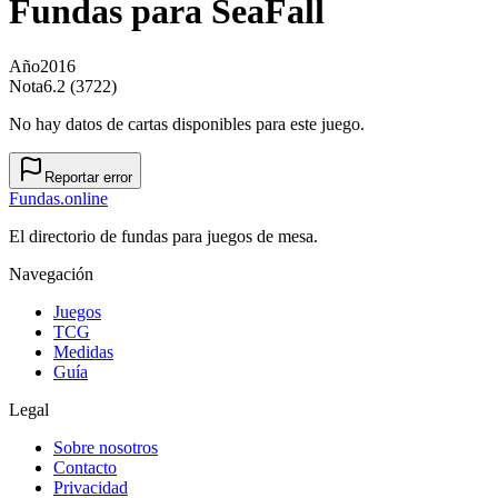
Fundas para
SeaFall
Año
2016
Nota
6.2 (3722)
No hay datos de cartas disponibles para este juego.
Reportar error
Fundas
.online
El directorio de fundas para juegos de mesa.
Navegación
Juegos
TCG
Medidas
Guía
Legal
Sobre nosotros
Contacto
Privacidad