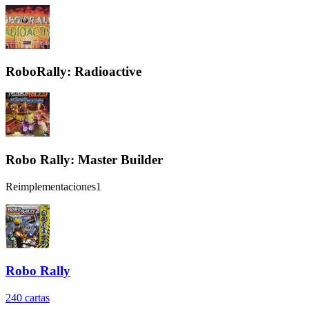
RoboRally: Radioactive
Robo Rally: Master Builder
Reimplementaciones
1
Robo Rally
240
cartas