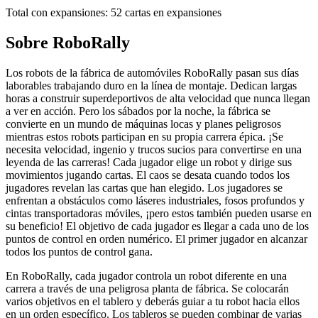
Total con expansiones:
52
cartas en expansiones
Sobre
RoboRally
Los robots de la fábrica de automóviles RoboRally pasan sus días
laborables trabajando duro en la línea de montaje. Dedican largas
horas a construir superdeportivos de alta velocidad que nunca llegan
a ver en acción. Pero los sábados por la noche, la fábrica se
convierte en un mundo de máquinas locas y planes peligrosos
mientras estos robots participan en su propia carrera épica. ¡Se
necesita velocidad, ingenio y trucos sucios para convertirse en una
leyenda de las carreras! Cada jugador elige un robot y dirige sus
movimientos jugando cartas. El caos se desata cuando todos los
jugadores revelan las cartas que han elegido. Los jugadores se
enfrentan a obstáculos como láseres industriales, fosos profundos y
cintas transportadoras móviles, ¡pero estos también pueden usarse en
su beneficio! El objetivo de cada jugador es llegar a cada uno de los
puntos de control en orden numérico. El primer jugador en alcanzar
todos los puntos de control gana.
En RoboRally, cada jugador controla un robot diferente en una
carrera a través de una peligrosa planta de fábrica. Se colocarán
varios objetivos en el tablero y deberás guiar a tu robot hacia ellos
en un orden específico. Los tableros se pueden combinar de varias