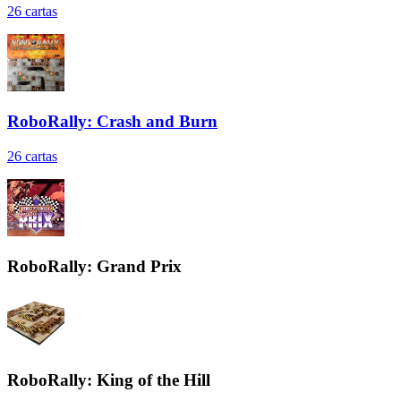
26
cartas
RoboRally: Crash and Burn
26
cartas
RoboRally: Grand Prix
RoboRally: King of the Hill