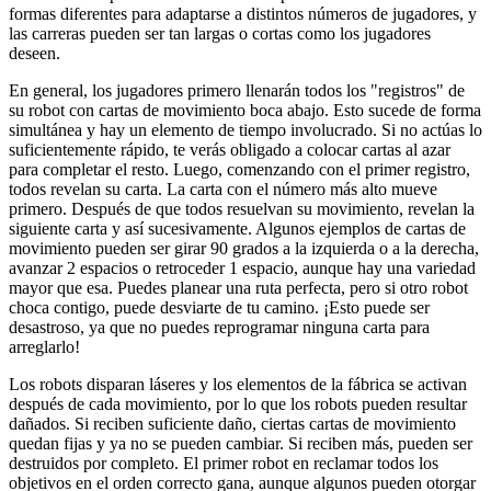
formas diferentes para adaptarse a distintos números de jugadores, y
las carreras pueden ser tan largas o cortas como los jugadores
deseen.
En general, los jugadores primero llenarán todos los "registros" de
su robot con cartas de movimiento boca abajo. Esto sucede de forma
simultánea y hay un elemento de tiempo involucrado. Si no actúas lo
suficientemente rápido, te verás obligado a colocar cartas al azar
para completar el resto. Luego, comenzando con el primer registro,
todos revelan su carta. La carta con el número más alto mueve
primero. Después de que todos resuelvan su movimiento, revelan la
siguiente carta y así sucesivamente. Algunos ejemplos de cartas de
movimiento pueden ser girar 90 grados a la izquierda o a la derecha,
avanzar 2 espacios o retroceder 1 espacio, aunque hay una variedad
mayor que esa. Puedes planear una ruta perfecta, pero si otro robot
choca contigo, puede desviarte de tu camino. ¡Esto puede ser
desastroso, ya que no puedes reprogramar ninguna carta para
arreglarlo!
Los robots disparan láseres y los elementos de la fábrica se activan
después de cada movimiento, por lo que los robots pueden resultar
dañados. Si reciben suficiente daño, ciertas cartas de movimiento
quedan fijas y ya no se pueden cambiar. Si reciben más, pueden ser
destruidos por completo. El primer robot en reclamar todos los
objetivos en el orden correcto gana, aunque algunos pueden otorgar