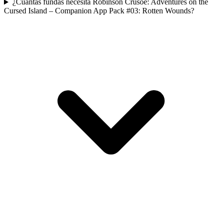
¿Cuántas fundas necesita Robinson Crusoe: Adventures on the
Cursed Island – Companion App Pack #03: Rotten Wounds?