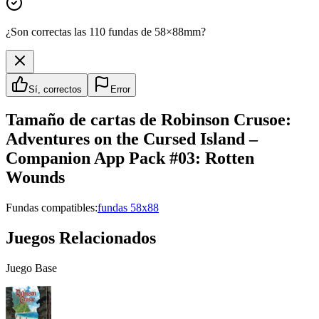
¿Son correctas las 110 fundas de 58×88mm?
Sí, correctos
Error
Tamaño de cartas de
Robinson Crusoe:
Adventures on the Cursed Island –
Companion App Pack #03: Rotten
Wounds
Fundas compatibles:
fundas 58x88
Juegos Relacionados
Juego Base