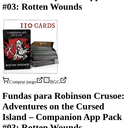
#03: Rotten Wounds
Comprar juego
BGG
Fundas para
Robinson Crusoe:
Adventures on the Cursed
Island – Companion App Pack
#03: Rotten Wounds