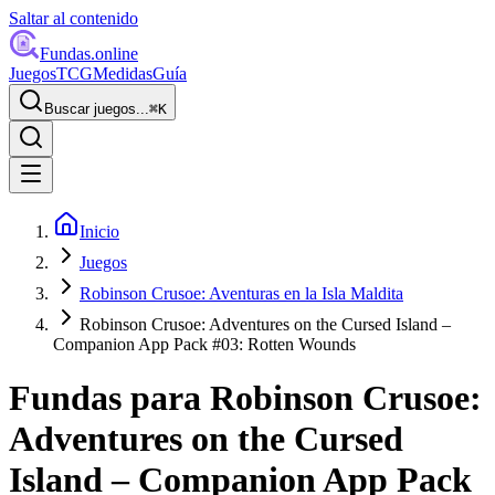
Saltar al contenido
Fundas
.online
Juegos
TCG
Medidas
Guía
Buscar juegos...
⌘
K
Inicio
Juegos
Robinson Crusoe: Aventuras en la Isla Maldita
Robinson Crusoe: Adventures on the Cursed Island –
Companion App Pack #03: Rotten Wounds
Fundas para
Robinson Crusoe:
Adventures on the Cursed
Island – Companion App Pack