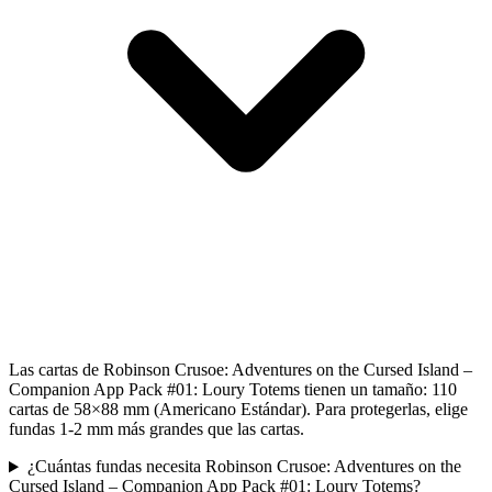
Las cartas de Robinson Crusoe: Adventures on the Cursed Island –
Companion App Pack #01: Loury Totems tienen un tamaño: 110
cartas de 58×88 mm (Americano Estándar). Para protegerlas, elige
fundas 1-2 mm más grandes que las cartas.
¿Cuántas fundas necesita Robinson Crusoe: Adventures on the
Cursed Island – Companion App Pack #01: Loury Totems?