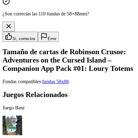
¿Son correctas las 110 fundas de 58×88mm?
Sí, correctos
Error
Tamaño de cartas de
Robinson Crusoe:
Adventures on the Cursed Island –
Companion App Pack #01: Loury Totems
Fundas compatibles:
fundas 58x88
Juegos Relacionados
Juego Base