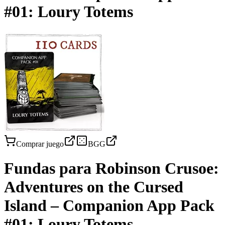
#01: Loury Totems
Comprar juego
BGG
Fundas para
Robinson Crusoe:
Adventures on the Cursed
Island – Companion App Pack
#01: Loury Totems