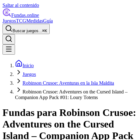
Saltar al contenido
Fundas
.online
Juegos
TCG
Medidas
Guía
Buscar juegos...
⌘
K
Inicio
Juegos
Robinson Crusoe: Aventuras en la Isla Maldita
Robinson Crusoe: Adventures on the Cursed Island –
Companion App Pack #01: Loury Totems
Fundas para
Robinson Crusoe:
Adventures on the Cursed
Island – Companion App Pack