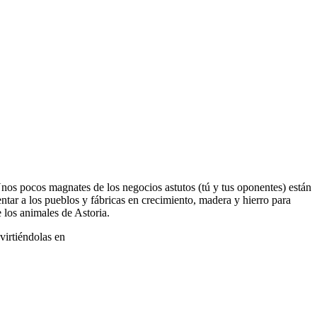
 Unos pocos magnates de los negocios astutos (tú y tus oponentes) están
ntar a los pueblos y fábricas en crecimiento, madera y hierro para
e los animales de Astoria.
virtiéndolas en