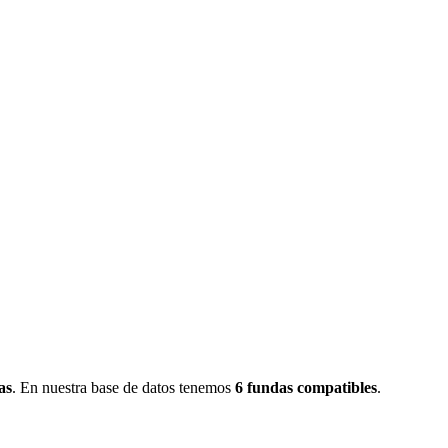
as
.
En nuestra base de datos tenemos
6
fundas
compatibles
.