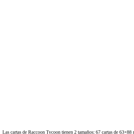
Las cartas de Raccoon Tycoon tienen 2 tamaños: 67 cartas de 63×88 m