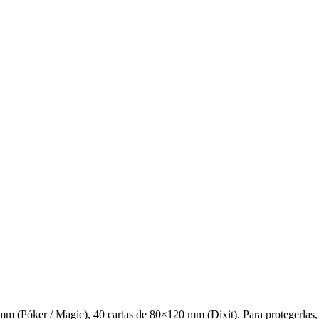
m (Póker / Magic), 40 cartas de 80×120 mm (Dixit). Para protegerlas, 