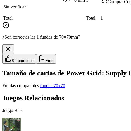
70
×
70
mm
1
Comprar
Com
Sin verificar
Total
Total
1
¿Son correctas las 1 fundas de 70×70mm?
Sí, correctos
Error
Tamaño de cartas de
Power Grid: Supply 
Fundas compatibles:
fundas 70x70
Juegos Relacionados
Juego Base