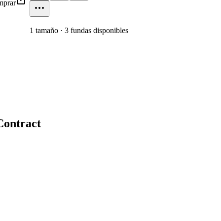
prar
1
tamaño
·
3
fundas disponibles
Contract