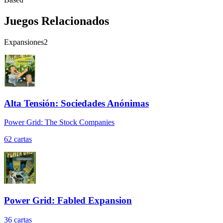
Juegos Relacionados
Expansiones
2
Alta Tensión: Sociedades Anónimas
Power Grid: The Stock Companies
62
cartas
Power Grid: Fabled Expansion
36
cartas