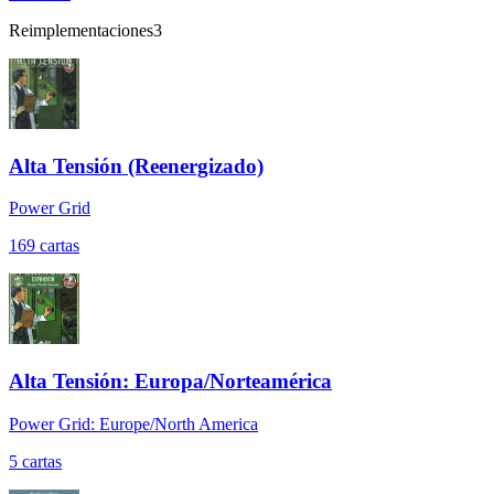
Reimplementaciones
3
Alta Tensión (Reenergizado)
Power Grid
169
cartas
Alta Tensión: Europa/Norteamérica
Power Grid: Europe/North America
5
cartas