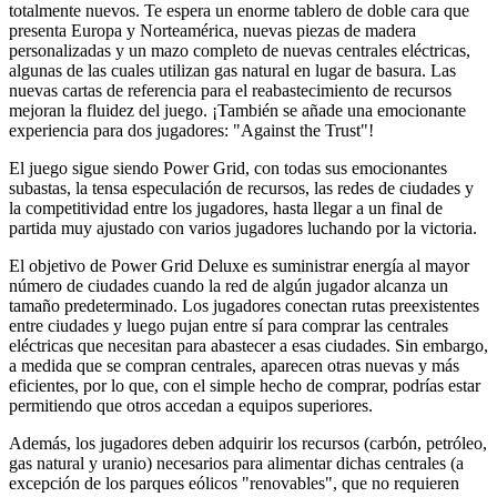
totalmente nuevos. Te espera un enorme tablero de doble cara que
presenta Europa y Norteamérica, nuevas piezas de madera
personalizadas y un mazo completo de nuevas centrales eléctricas,
algunas de las cuales utilizan gas natural en lugar de basura. Las
nuevas cartas de referencia para el reabastecimiento de recursos
mejoran la fluidez del juego. ¡También se añade una emocionante
experiencia para dos jugadores: "Against the Trust"!
El juego sigue siendo Power Grid, con todas sus emocionantes
subastas, la tensa especulación de recursos, las redes de ciudades y
la competitividad entre los jugadores, hasta llegar a un final de
partida muy ajustado con varios jugadores luchando por la victoria.
El objetivo de Power Grid Deluxe es suministrar energía al mayor
número de ciudades cuando la red de algún jugador alcanza un
tamaño predeterminado. Los jugadores conectan rutas preexistentes
entre ciudades y luego pujan entre sí para comprar las centrales
eléctricas que necesitan para abastecer a esas ciudades. Sin embargo,
a medida que se compran centrales, aparecen otras nuevas y más
eficientes, por lo que, con el simple hecho de comprar, podrías estar
permitiendo que otros accedan a equipos superiores.
Además, los jugadores deben adquirir los recursos (carbón, petróleo,
gas natural y uranio) necesarios para alimentar dichas centrales (a
excepción de los parques eólicos "renovables", que no requieren